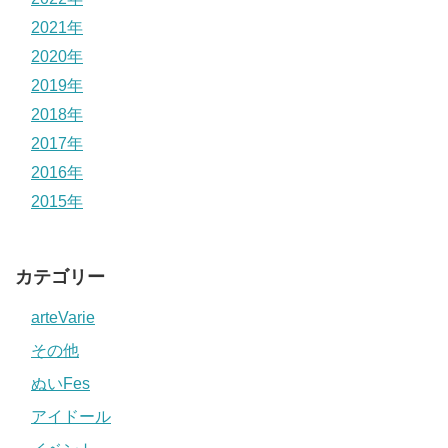
2021年
2020年
2019年
2018年
2017年
2016年
2015年
カテゴリー
arteVarie
その他
ぬいFes
アイドール