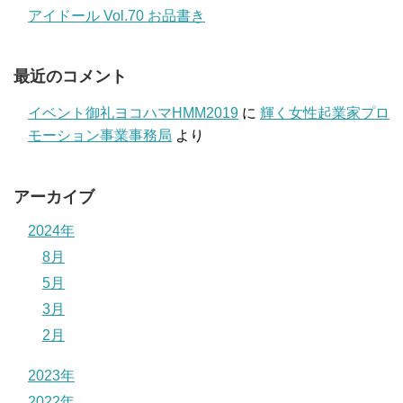
アイドール Vol.70 お品書き
最近のコメント
イベント御礼ヨコハマHMM2019
に
輝く女性起業家プロ
モーション事業事務局
より
アーカイブ
2024年
8月
5月
3月
2月
2023年
2022年