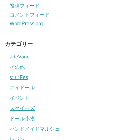
投稿フィード
コメントフィード
WordPress.org
カテゴリー
arteVarie
その他
ぬいFes
アイドール
イベント
スクイーズ
ドール小物
ハンドメイドマルシェ
レジン