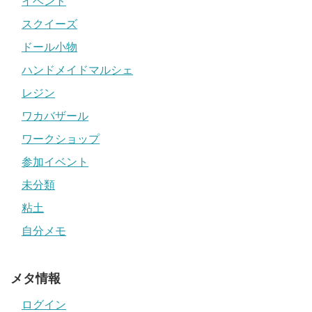
イベント
スクイーズ
ドール小物
ハンドメイドマルシェ
レジン
ワカバザール
ワークショップ
参加イベント
未分類
粘土
自分メモ
メタ情報
ログイン