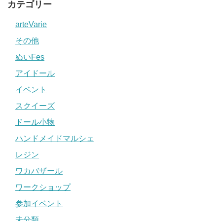
カテゴリー
arteVarie
その他
ぬいFes
アイドール
イベント
スクイーズ
ドール小物
ハンドメイドマルシェ
レジン
ワカバザール
ワークショップ
参加イベント
未分類