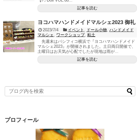
【I♡Doll VOL.68...
記事を読む
ヨコハマハンドメイドマルシェ2023 御礼
2023/7/4
イベント
,
ドール小物
,
ハンドメイド
マルシェ
,
ワークショップ
,
粘土
先週末はパシフィコ横浜で『ヨコハマハンドメイド
マルシェ2023』が開催されました。土日両日開催で、
土曜日はお天気が心配でしたが現地は雨が...
記事を読む
プロフィール