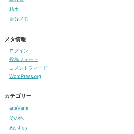
粘土
自分メモ
メタ情報
ログイン
投稿フィード
コメントフィード
WordPress.org
カテゴリー
arteVarie
その他
ぬいFes