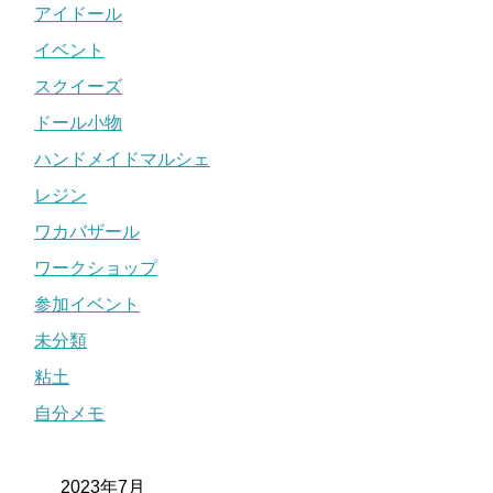
アイドール
イベント
スクイーズ
ドール小物
ハンドメイドマルシェ
レジン
ワカバザール
ワークショップ
参加イベント
未分類
粘土
自分メモ
2023年7月