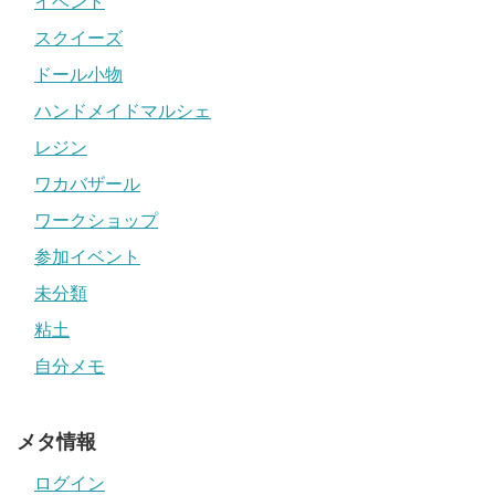
イベント
スクイーズ
ドール小物
ハンドメイドマルシェ
レジン
ワカバザール
ワークショップ
参加イベント
未分類
粘土
自分メモ
メタ情報
ログイン