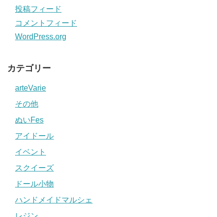
投稿フィード
コメントフィード
WordPress.org
カテゴリー
arteVarie
その他
ぬいFes
アイドール
イベント
スクイーズ
ドール小物
ハンドメイドマルシェ
レジン