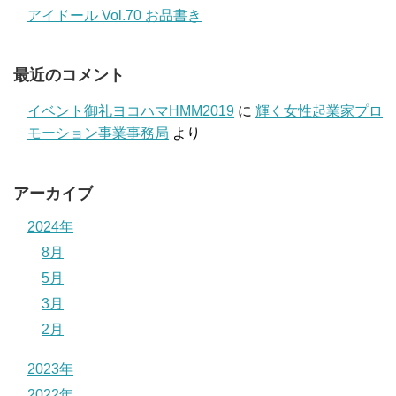
アイドール Vol.70 お品書き
最近のコメント
イベント御礼ヨコハマHMM2019
に
輝く女性起業家プロ
モーション事業事務局
より
アーカイブ
2024年
8月
5月
3月
2月
2023年
2022年