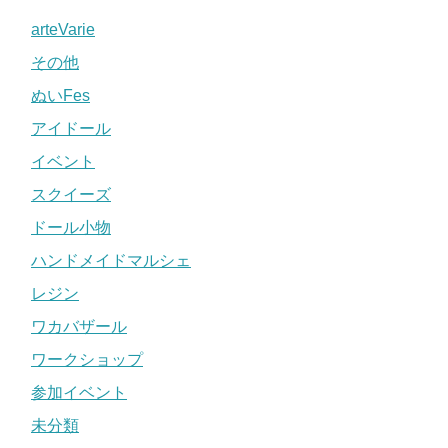
arteVarie
その他
ぬいFes
アイドール
イベント
スクイーズ
ドール小物
ハンドメイドマルシェ
レジン
ワカバザール
ワークショップ
参加イベント
未分類