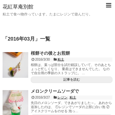
花紅草庵別館
粘土で食べ物作っています。たまにレジンで遊んだり。
「
2016年03月
」
一覧
桜餅その後とお煎餅
2016/3/30
粘土
桜餅は、葉っぱ部分を試行錯誤していて、そのあとち
ょっと忙しくなり、 量産はできませんでした。 なの
で自分用の季節のストラップに。 ...
記事を読む
メロンクリームソーダで
2016/3/27
レジン
,
粘土
先日のメロンソーダ、できあがりました～。 あれから
追加したのは、 ①レジンでソーダの上部に白い泡 ②
アイスクリームをのせる 泡っ...