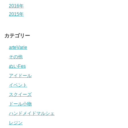
2016年
2015年
カテゴリー
arteVarie
その他
ぬいFes
アイドール
イベント
スクイーズ
ドール小物
ハンドメイドマルシェ
レジン