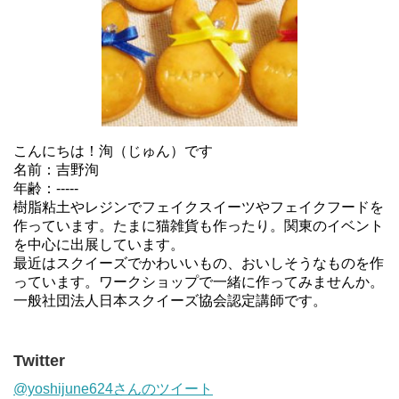
こんにちは！洵（じゅん）です
名前：吉野洵
年齢：-----
樹脂粘土やレジンでフェイクスイーツやフェイクフードを
作っています。たまに猫雑貨も作ったり。関東のイベント
を中心に出展しています。
最近はスクイーズでかわいいもの、おいしそうなものを作
っています。ワークショップで一緒に作ってみませんか。
一般社団法人日本スクイーズ協会認定講師です。
Twitter
@yoshijune624さんのツイート