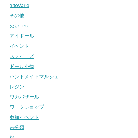
arteVarie
その他
ぬいFes
アイドール
イベント
スクイーズ
ドール小物
ハンドメイドマルシェ
レジン
ワカバザール
ワークショップ
参加イベント
未分類
粘土