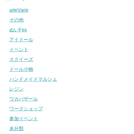
arteVarie
その他
ぬいFes
アイドール
イベント
スクイーズ
ドール小物
ハンドメイドマルシェ
レジン
ワカバザール
ワークショップ
参加イベント
未分類