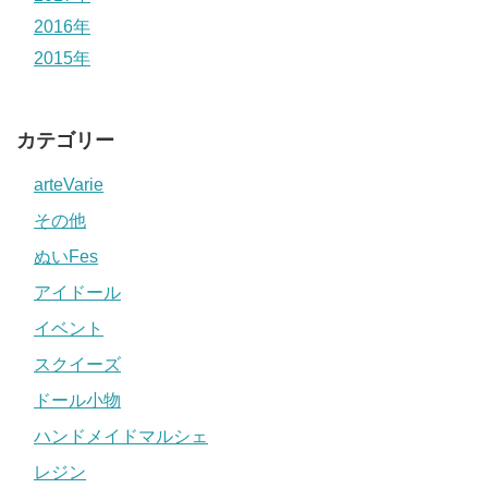
2016年
2015年
カテゴリー
arteVarie
その他
ぬいFes
アイドール
イベント
スクイーズ
ドール小物
ハンドメイドマルシェ
レジン