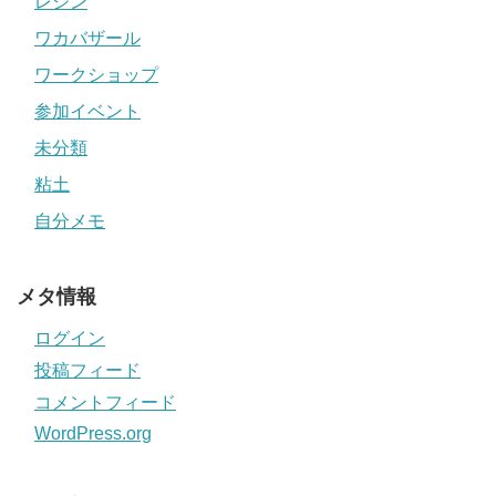
レジン
ワカバザール
ワークショップ
参加イベント
未分類
粘土
自分メモ
メタ情報
ログイン
投稿フィード
コメントフィード
WordPress.org