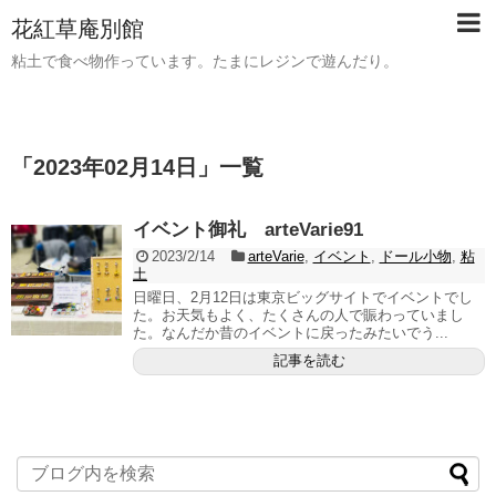
花紅草庵別館
粘土で食べ物作っています。たまにレジンで遊んだり。
「
2023年02月14日
」
一覧
イベント御礼 arteVarie91
2023/2/14
arteVarie
,
イベント
,
ドール小物
,
粘
土
日曜日、2月12日は東京ビッグサイトでイベントでし
た。お天気もよく、たくさんの人で賑わっていまし
た。なんだか昔のイベントに戻ったみたいでう...
記事を読む