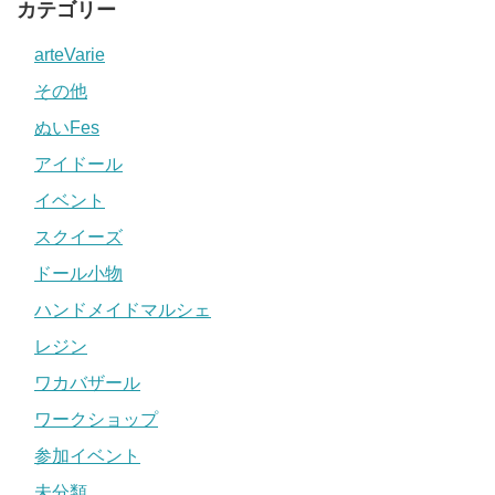
カテゴリー
arteVarie
その他
ぬいFes
アイドール
イベント
スクイーズ
ドール小物
ハンドメイドマルシェ
レジン
ワカバザール
ワークショップ
参加イベント
未分類