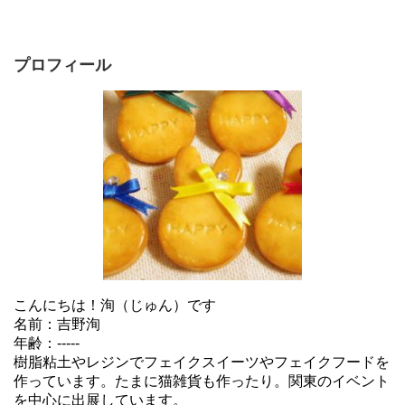
プロフィール
こんにちは！洵（じゅん）です
名前：吉野洵
年齢：-----
樹脂粘土やレジンでフェイクスイーツやフェイクフードを
作っています。たまに猫雑貨も作ったり。関東のイベント
を中心に出展しています。