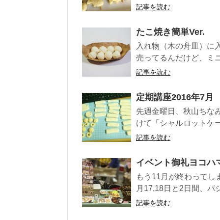
記事を読む
たこ焼き簡単Ver.
入れ物（木の舟皿）に
売ってるんだけど、ミニサ
記事を読む
定期講座2016年7月
先週金曜日、秋山ちなみ
けて「シャルロットケー
記事を読む
イベント御礼ヨコハ
もう11月が終わってし
月17,18日と2日間、
記事を読む