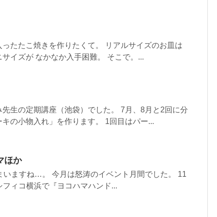
入ったたこ焼きを作りたくて。 リアルサイズのお皿は
イズが なかなか入手困難。 そこで。...
先生の定期講座（池袋）でした。 7月、8月と2回に分
キの小物入れ」を作ります。 1回目はパー...
マほか
まいますね…。 今月は怒涛のイベント月間でした。 11
パシフィコ横浜で『ヨコハマハンド...