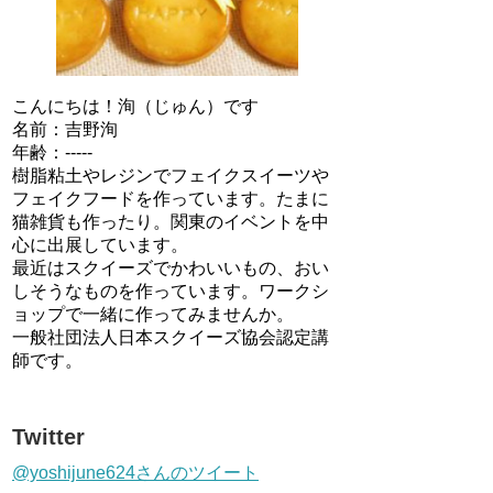
こんにちは！洵（じゅん）です
名前：吉野洵
年齢：-----
樹脂粘土やレジンでフェイクスイーツや
フェイクフードを作っています。たまに
猫雑貨も作ったり。関東のイベントを中
心に出展しています。
最近はスクイーズでかわいいもの、おい
しそうなものを作っています。ワークシ
ョップで一緒に作ってみませんか。
一般社団法人日本スクイーズ協会認定講
師です。
Twitter
@yoshijune624さんのツイート