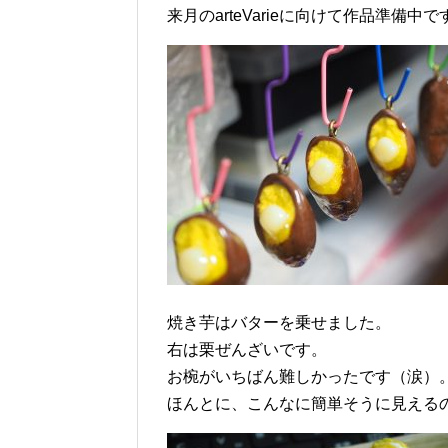
来月のarteVarieに向けて作品準備中で
焼き芋はバターを乗せました。
右は栗ぜんざいです。
お椀がいちばん難しかったです（涙）
ほんとに、こんなに簡単そうに見える