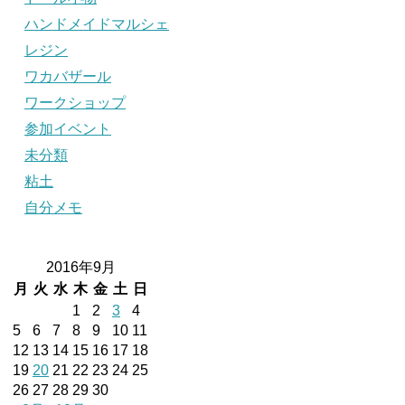
ハンドメイドマルシェ
レジン
ワカバザール
ワークショップ
参加イベント
未分類
粘土
自分メモ
2016年9月
月
火
水
木
金
土
日
1
2
3
4
5
6
7
8
9
10
11
12
13
14
15
16
17
18
19
20
21
22
23
24
25
26
27
28
29
30