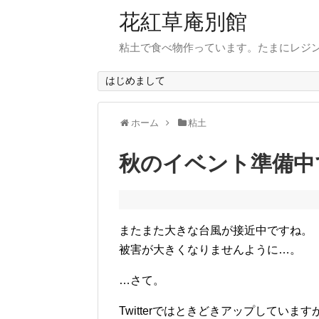
花紅草庵別館
粘土で食べ物作っています。たまにレジ
はじめまして
ホーム
粘土
秋のイベント準備中
またまた大きな台風が接近中ですね。
被害が大きくなりませんように…。
…さて。
Twitterではときどきアップしています