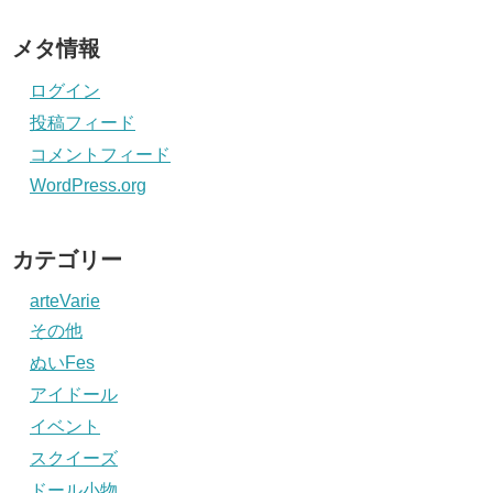
メタ情報
ログイン
投稿フィード
コメントフィード
WordPress.org
カテゴリー
arteVarie
その他
ぬいFes
アイドール
イベント
スクイーズ
ドール小物