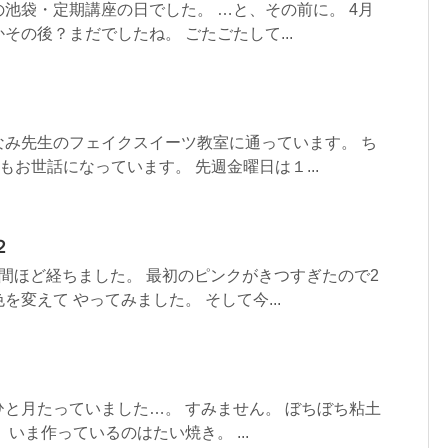
池袋・定期講座の日でした。 …と、その前に。 4月
その後？まだでしたね。 ごたごたして...
」
なみ先生のフェイクスイーツ教室に通っています。 ち
もお世話になっています。 先週金曜日は１...
２
間ほど経ちました。 最初のピンクがきつすぎたので2
変えて やってみました。 そして今...
と月たっていました…。 すみません。 ぼちぼち粘土
いま作っているのはたい焼き。 ...