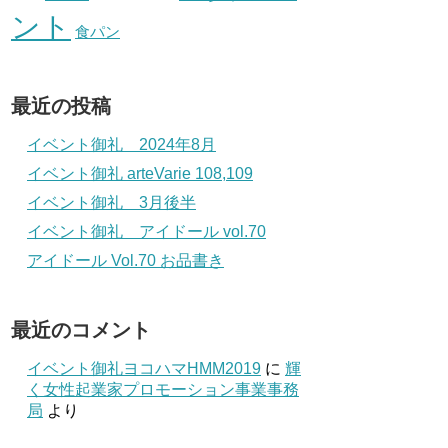
ント
食パン
最近の投稿
イベント御礼 2024年8月
イベント御礼 arteVarie 108,109
イベント御礼 3月後半
イベント御礼 アイドール vol.70
アイドール Vol.70 お品書き
最近のコメント
イベント御礼ヨコハマHMM2019
に
輝
く女性起業家プロモーション事業事務
局
より