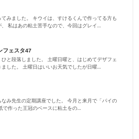
）
ってみました。 キウイは、すけるくんで作ってる方も
、 私はあの粘土苦手なので、今回はグレイ...
フェスタ47
くひと段落しました。 土曜日曜と、はじめてデザフェ
ました。 土曜日はいいお天気でしたが日曜...
ちなみ先生の定期講座でした。 今月と来月で「パイの
紙で作った王冠のベースに粘土をの...