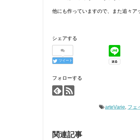
他にも作っていますので、また追々ア
シェアする
ツイート
フォローする
arteVarie
,
フェ
関連記事