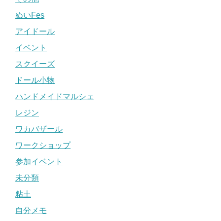
ぬいFes
アイドール
イベント
スクイーズ
ドール小物
ハンドメイドマルシェ
レジン
ワカバザール
ワークショップ
参加イベント
未分類
粘土
自分メモ