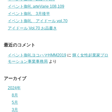
イベント御礼 arteVarie 108,109
イベント御礼 3月後半
イベント御礼 アイドール vol.70
アイドール Vol.70 お品書き
最近のコメント
イベント御礼ヨコハマHMM2019
に
輝く女性起業家プロ
モーション事業事務局
より
アーカイブ
2024年
8月
5月
3月