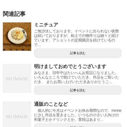
関連記事
ミニチュア
ご無沙汰しております。イベントに出られない状態
は続いておりますが、粘土での物作りは細々と続け
ています。アシェットの定期購読を続けているの
で...
記事を読む
明けましておめでとうございます
みなさま、旧年中はたいへんお世話になりました。
いろんなところで助けていただき、作品をご覧いた
だき、 またお買い上げいただきありがとうご...
記事を読む
通販のことなど
個人的に今月はイベントお休み期間なので、minne
に少し作品を置きました。いつもの小さい人向けの
和菓子とかドリンクとか。普段はあまり...