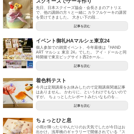
スクイーズでケーキ作り
先日、日本スクイーズ協会・会長さまのアトリエ
で、他の講師の方々と一緒に カラフルケーキの講習
を受けてきました。 大きい下の段...
記事を読む
イベント御礼HAマルシェ東京24
個人参加での雑貨イベント、今年最後は『HAND
ART マルシェ 東京 24』でした。 アイ・ドールと同
時開催で東京ビッグサイト西2ホール...
記事を読む
着色料テスト
今月は定期講座をお休みしたので定期講座関連記事
はありません。 かわりに、というわけでもないので
すが。 ちょっとしたレポートみたいなものを...
記事を読む
ちょっとひと息
小雨が降ったりやんだりのお天気でしたが今日はお
出かけ。浅草橋のギャラリーで開催されている『ス