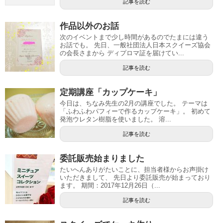
記事を読む
作品以外のお話
次のイベントまで少し時間があるのでたまには違う
お話でも。 先日、一般社団法人日本スクイーズ協会
の会長さまから ディプロマ証を届けてい...
記事を読む
定期講座「カップケーキ」
今日は、ちなみ先生の2月の講座でした。 テーマは
「ふわふわパフィーで作るカップケーキ」。 初めて
発泡ウレタン樹脂を使いました。 溶...
記事を読む
委託販売始まりました
たいへんありがたいことに、担当者様からお声掛け
いただきまして、 先日より委託販売が始まっており
ます。 期間：2017年12月26日（...
記事を読む