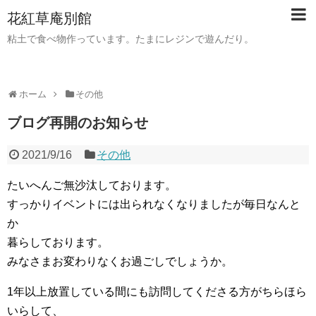
花紅草庵別館
粘土で食べ物作っています。たまにレジンで遊んだり。
ホーム
その他
ブログ再開のお知らせ
2021/9/16
その他
たいへんご無沙汰しております。
すっかりイベントには出られなくなりましたが毎日なんと
か
暮らしております。
みなさまお変わりなくお過ごしでしょうか。
1年以上放置している間にも訪問してくださる方がちらほら
いらして、