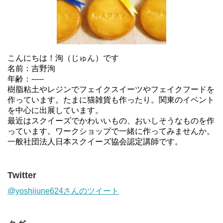
こんにちは！洵（じゅん）です
名前：吉野洵
年齢：-----
樹脂粘土やレジンでフェイクスイーツやフェイクフードを
作っています。たまに猫雑貨も作ったり。関東のイベント
を中心に出展しています。
最近はスクイーズでかわいいもの、おいしそうなものを作
っています。ワークショップで一緒に作ってみませんか。
一般社団法人日本スクイーズ協会認定講師です。
Twitter
@yoshijune624さんのツイート