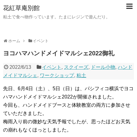
花紅草庵別館
粘土で食べ物作っています。たまにレジンで遊んだり。
ホーム
イベント
ヨコハマハンドメイドマルシェ2022御礼
2022/6/13
イベント
,
スクイーズ
,
ドール小物
,
ハンド
メイドマルシェ
,
ワークショップ
,
粘土
先日、6月4日（土）、5日（日）は、パシフィコ横浜でヨコ
ハマハンドメイドマルシェ2022が開催されました。
今回も、ハンドメイドブースと体験教室の両方に参加させ
ていただきました。
梅雨入り前の微妙な天気予報でしたが、思ったほどお天気
の崩れもなくほっとしました。