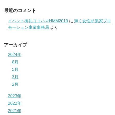
最近のコメント
イベント御礼ヨコハマHMM2019
に
輝く女性起業家プロ
モーション事業事務局
より
アーカイブ
2024年
8月
5月
3月
2月
2023年
2022年
2021年