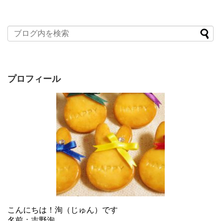
プロフィール
こんにちは！洵（じゅん）です
名前：吉野洵