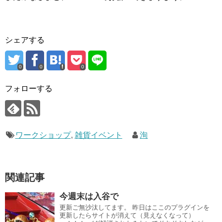
シェアする
0
0
0
フォローする
ワークショップ
,
雑貨イベント
洵
関連記事
今週末は入谷で
更新ご無沙汰してます。 昨日はここのプラグインを
更新したらサイトが消えて（見えなくなって）