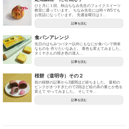
ひと月に１回、秋山ちなみ先生のフェイクスイーツ
教室に通っています。 ちなみ先生には時々WSでも
お世話になっています。 先週金曜日は１...
記事を読む
食パンアレンジ
先日のはちみつバター以外にもなにか食パンで簡単
なものを 作りたいなあと。 着色も変えてみました。
タミヤさんの焼き色の達人...
記事を読む
桜餅（道明寺）その２
前の桜餅の記事から3週間ほど経ちました。 最初の
ピンクがきつすぎたので2回ほど絵の具の量とか色を
変えて やってみました。 そして今...
記事を読む