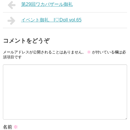
第29回ワカバザール御礼
イベント御礼 I♡Doll vol.65
コメントをどうぞ
メールアドレスが公開されることはありません。
※
が付いている欄は必
須項目です
名前
※