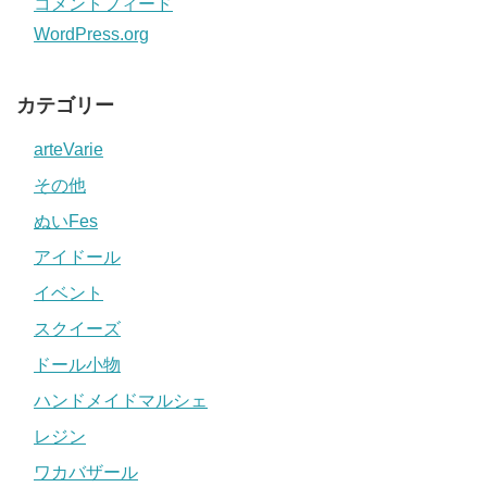
コメントフィード
WordPress.org
カテゴリー
arteVarie
その他
ぬいFes
アイドール
イベント
スクイーズ
ドール小物
ハンドメイドマルシェ
レジン
ワカバザール