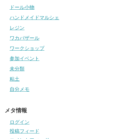
ドール小物
ハンドメイドマルシェ
レジン
ワカバザール
ワークショップ
参加イベント
未分類
粘土
自分メモ
メタ情報
ログイン
投稿フィード