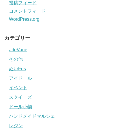
投稿フィード
コメントフィード
WordPress.org
カテゴリー
arteVarie
その他
ぬいFes
アイドール
イベント
スクイーズ
ドール小物
ハンドメイドマルシェ
レジン