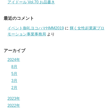
アイドール Vol.70 お品書き
最近のコメント
イベント御礼ヨコハマHMM2019
に
輝く女性起業家プロ
モーション事業事務局
より
アーカイブ
2024年
8月
5月
3月
2月
2023年
2022年