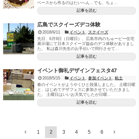
ベースから作るのはたいへん…でも、ちょ...
記事を読む
広島でスクイーズデコ体験
2018/6/11
イベント
,
スクイーズ
先日、6月9日（日曜日）、広島市内のちゅーピー住宅
展示場にて日本スクイーズ協会のデコ体験がありまし
た。 私は森川先生のお手伝いで同行させて...
記事を読む
イベント御礼デザインフェスタ47
2018/5/15
イベント
,
参加イベント
,
粘土
春のイベントがようやくひと段落しました。 土曜日曜
と、はじめてデザフェスに参加させていただきまし
た。 土曜日はいいお天気でしたが日曜...
記事を読む
1
2
3
4
5
6