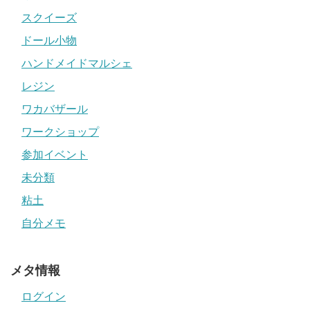
スクイーズ
ドール小物
ハンドメイドマルシェ
レジン
ワカバザール
ワークショップ
参加イベント
未分類
粘土
自分メモ
メタ情報
ログイン